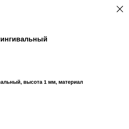
сгингивальный
вальный, высота 1 мм, материал