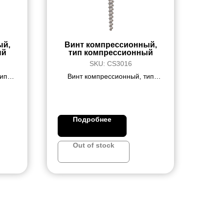
ый,
Винт компрессионный,
ый
тип компрессионный
SKU:
CS3016
ип
Винт компрессионный, тип
 5,5
компрессионный, диаметр 3,0
мм, длина 16 мм
Подробнее
Out of stock