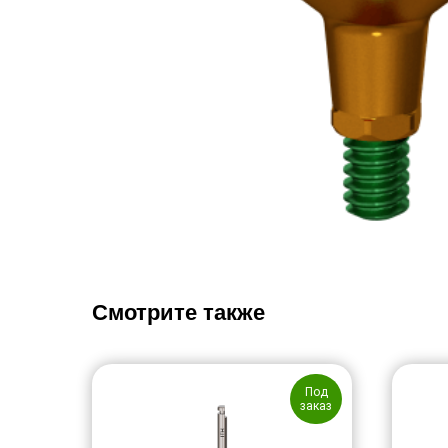
Смотрите также
Под
заказ