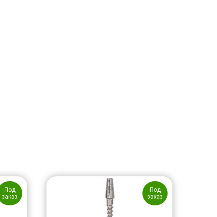
Под
Под
заказ
заказ