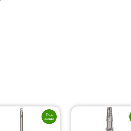
Под
заказ