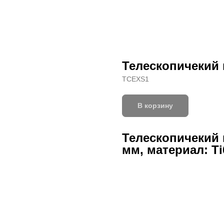
Телескопичекий 
TCEXS1
В корзину
Телескопичекий к
мм, материал: Ti