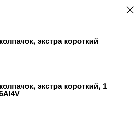
колпачок, экстра короткий
олпачок, экстра короткий, 1
6Al4V