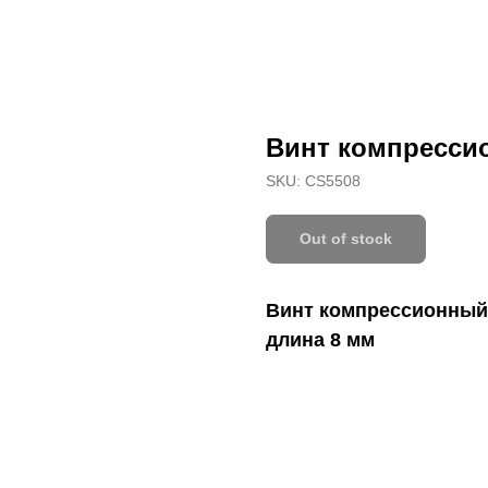
Винт компресси
SKU:
CS5508
Out of stock
Винт компрессионный,
длина 8 мм