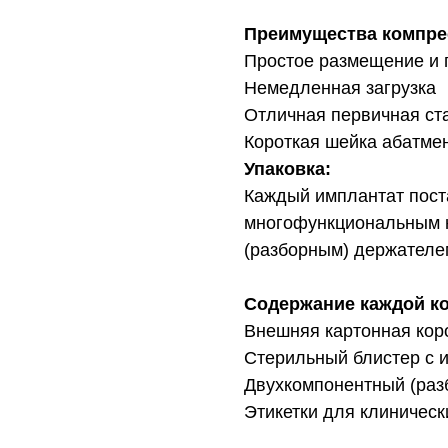
Преимущества компре
Простое размещение и 
Немедленная загрузка
Отличная первичная ста
Короткая шейка абатме
Упаковка:
Каждый имплантат поста
многофункциональным 
(разборным) держателем
Содержание каждой ко
Внешняя картонная кор
Стерильный блистер с 
Двухкомпонентный (раз
Этикетки для клиническ