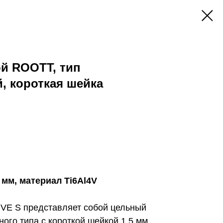
й ROOTT, тип
, короткая шейка
 мм, материал Ti6Al4V
E S представляет собой цельный
ого типа с короткой шейкой 1.5 мм.