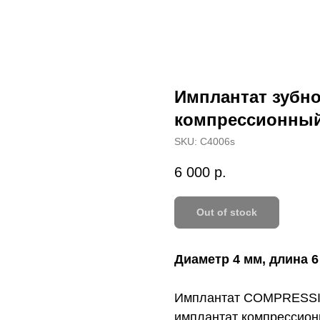
Имплантат зубно
компрессионный
SKU:
С4006s
6 000
р.
Out of stock
Диаметр 4 мм, длина 6
Имплантат COMPRESSIV
имплантат компрессионн