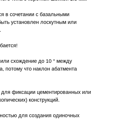
я в сочетании с базальными
быть установлен лоскутным или
.
бается!
или схождение до 10 ° между
а, потому что наклон абатмента
 для фиксации цементированных или
копических) конструкций.
жностью для создания одиночных