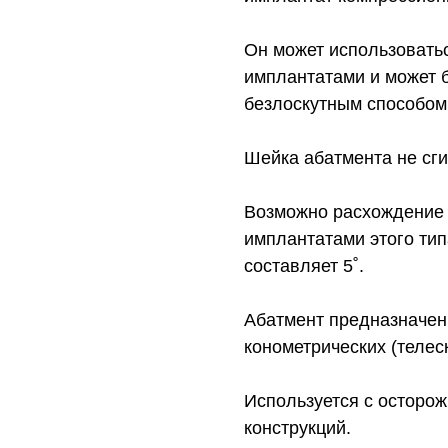
Он может использоватьс
имплантатами и может 
безлоскутным способом
Шейка абатмента не сги
Возможно расхождение 
имплантатами этого тип
составляет 5˚.
Абатмент предназначен
конометрических (телес
Используется с осторо
конструкций.