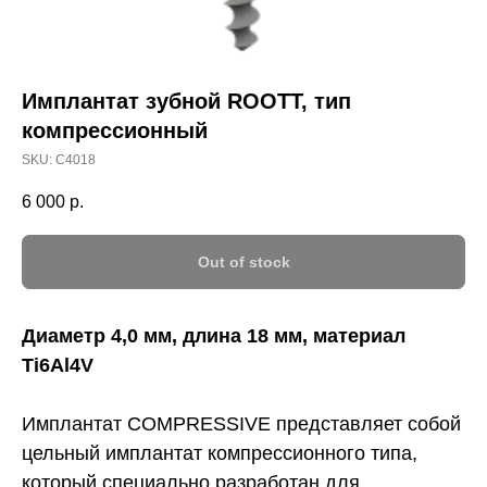
Имплантат зубной ROOTT, тип
компрессионный
SKU:
С4018
6 000
р.
Out of stock
Диаметр 4,0 мм, длина 18 мм, материал
Ti6Al4V
Имплантат COMPRESSIVE представляет собой
цельный имплантат компрессионного типа,
который специально разработан для