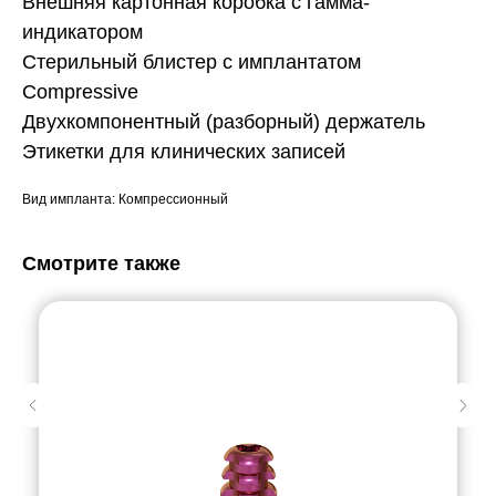
Внешняя картонная коробка с гамма-
индикатором
Стерильный блистер с имплантатом
Compressive
Двухкомпонентный (разборный) держатель
Этикетки для клинических записей
Вид импланта: Компрессионный
Смотрите также