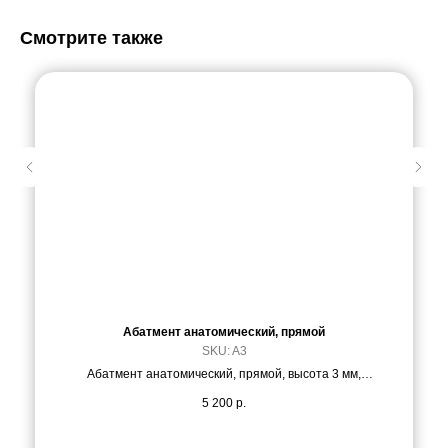
Смотрите также
Абатмент анатомический, прямой
SKU:
A3
Абатмент анатомический, прямой, высота 3 мм,
материал Ti6Al4V
5 200
р.