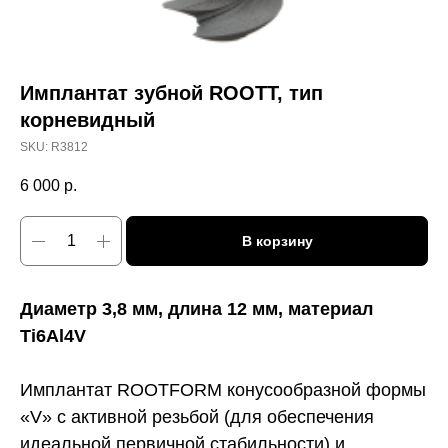
Имплантат зубной ROOTT, тип
корневидный
SKU:
R3812
6 000
р.
В корзину
Диаметр 3,8 мм, длина 12 мм, материал
Ti6Al4V
Имплантат ROOTFORM конусообразной формы
«V» с активной резьбой (для обеспечения
идеальной первичной стабильности) и