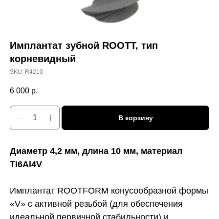
Имплантат зубной ROOTT, тип
корневидный
SKU:
R4210
6 000
р.
В корзину
Диаметр 4,2 мм, длина 10 мм, материал
Ti6Al4V
Имплантат ROOTFORM конусообразной формы
«V» с активной резьбой (для обеспечения
идеальной первичной стабильности) и