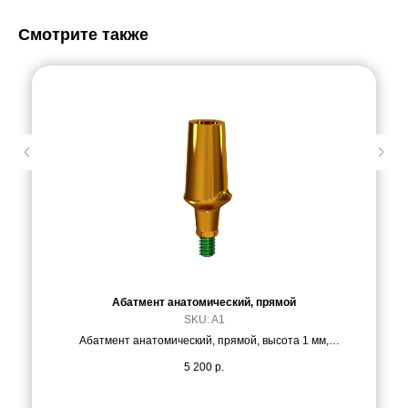
Смотрите также
Абатмент анатомический, прямой
SKU:
A1
Абатмент анатомический, прямой, высота 1 мм,
материал Ti6Al4V
5 200
р.