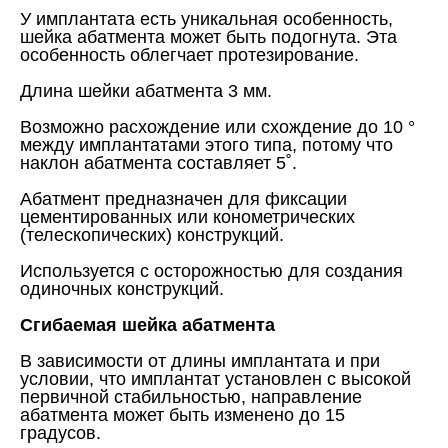
У имплантата есть уникальная особенность,
шейка абатмента может быть подогнута. Эта
особенность облегчает протезирование.
Длина шейки абатмента 3 мм.
Возможно расхождение или схождение до 10 °
между имплантатами этого типа, потому что
наклон абатмента составляет 5˚.
Абатмент предназначен для фиксации
цементированных или конометрических
(телескопических) конструкций.
Используется с осторожностью для создания
одиночных конструкций.
Сгибаемая шейка абатмента
В зависимости от длины имплантата и при
условии, что имплантат установлен с высокой
первичной стабильностью, направление
абатмента может быть изменено до 15
градусов.