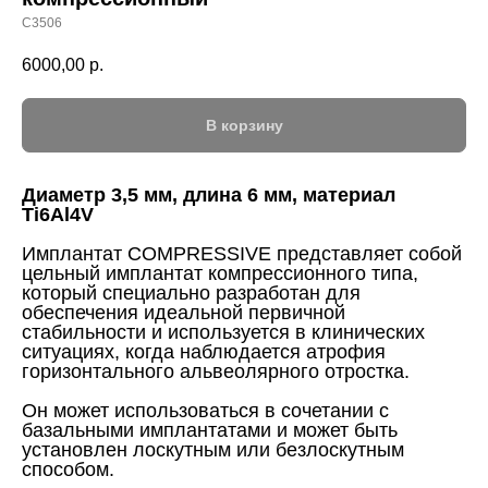
С3506
6000,00
р.
В корзину
Диаметр 3,5 мм, длина 6 мм, материал
Ti6Al4V
Имплантат COMPRESSIVE представляет собой
цельный имплантат компрессионного типа,
который специально разработан для
обеспечения идеальной первичной
стабильности и используется в клинических
ситуациях, когда наблюдается атрофия
горизонтального альвеолярного отростка.
Он может использоваться в сочетании с
базальными имплантатами и может быть
установлен лоскутным или безлоскутным
способом.