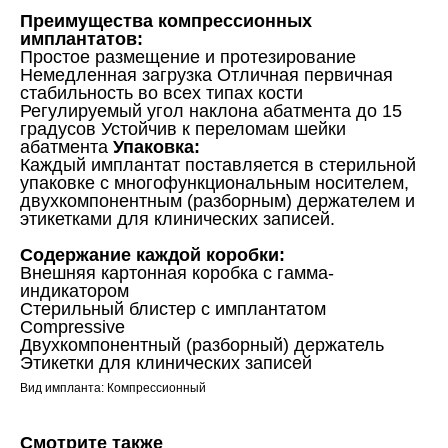
Преимущества компрессионных
имплантатов:
Простое размещение и протезирование
Немедленная загрузка Отличная первичная
стабильность во всех типах кости
Регулируемый угол наклона абатмента до 15
градусов Устойчив к переломам шейки
абатмента
Упаковка:
Каждый имплантат поставляется в стерильной
упаковке с многофункциональным носителем,
двухкомпонентным (разборным) держателем и
этикетками для клинических записей.
Содержание каждой коробки:
Внешняя картонная коробка с гамма-
индикатором
Стерильный блистер с имплантатом
Compressive
Двухкомпонентный (разборный) держатель
Этикетки для клинических записей
Вид импланта: Компрессионный
Смотрите также