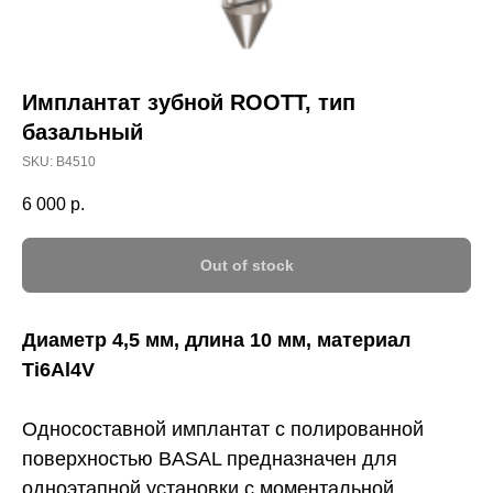
Имплантат зубной ROOTT, тип
базальный
SKU:
В4510
6 000
р.
Out of stock
Диаметр 4,5 мм, длина 10 мм, материал
Ti6Al4V
Односоставной имплантат с полированной
поверхностью BASAL предназначен для
одноэтапной установки с моментальной