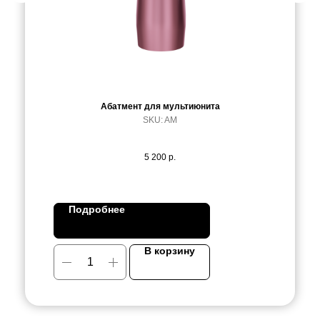
Абатмент для мультиюнита
SKU:
AM
5 200
р.
Подробнее
В корзину