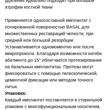
удаления идеально подходит при большой
атрофии костной ткани
Применяется односоставной имплантат с
полированной поверхностью BASAL для
множественных реставраций челюсти, при
средней или большой резорбции.
Устанавливается одномоментно или после
микропрокола. Благодаря возможности изгиба
абатмента до 15° облегчается протезирование
на базальных имплантатах. Протезы могут
фиксироваться с помощью телескопической,
цементной фиксации или методом точного
литья.
Упаковка:
Каждый имплантат поставляется в стерильной
упаковке с многофункциональным носителем,